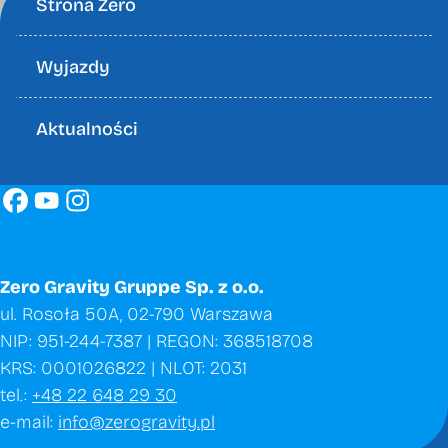
Strona Zero
Wyjazdy
Aktualności
Zero Gravity Gruppe Sp. z o.o.
ul. Rosoła 50A, 02-790 Warszawa
NIP: 951-244-7387 | REGON: 368518708
KRS: 0001026822 | NLOT: 2031
tel.:
+48 22 648 29 30
e-mail:
info@zerogravity.pl